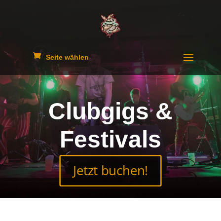
Seite wählen
Clubgigs &
Festivals
Jetzt buchen!